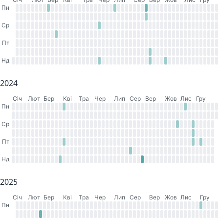
Пн
Ср
Пт
Нд
2024
Cіч
Лют
Бер
Кві
Тра
Чер
Лип
Сер
Вер
Жов
Лис
Гру
Пн
Ср
Пт
Нд
2025
Cіч
Лют
Бер
Кві
Тра
Чер
Лип
Сер
Вер
Жов
Лис
Гру
Пн