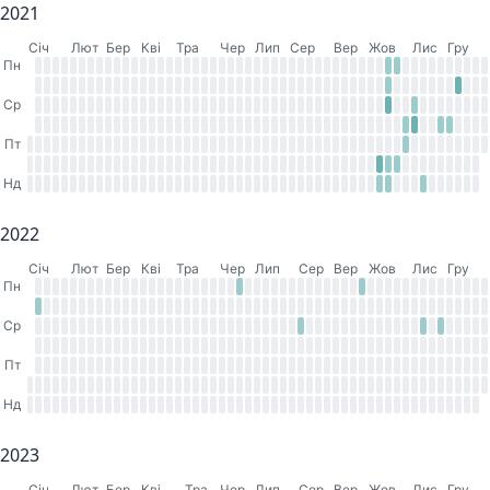
2021
Cіч
Лют
Бер
Кві
Тра
Чер
Лип
Сер
Вер
Жов
Лис
Гру
Пн
Ср
Пт
Нд
2022
Cіч
Лют
Бер
Кві
Тра
Чер
Лип
Сер
Вер
Жов
Лис
Гру
Пн
Ср
Пт
Нд
2023
Cіч
Лют
Бер
Кві
Тра
Чер
Лип
Сер
Вер
Жов
Лис
Гру