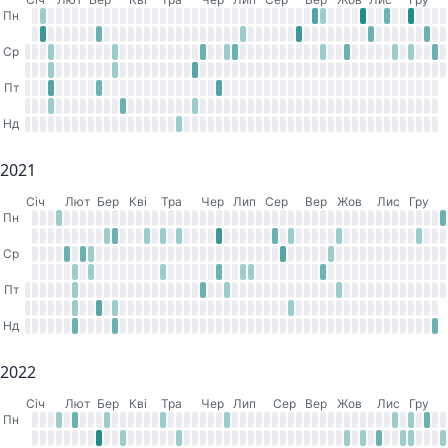
Пн
Ср
Пт
Нд
2021
Cіч
Лют
Бер
Кві
Тра
Чер
Лип
Сер
Вер
Жов
Лис
Гру
Пн
Ср
Пт
Нд
2022
Cіч
Лют
Бер
Кві
Тра
Чер
Лип
Сер
Вер
Жов
Лис
Гру
Пн