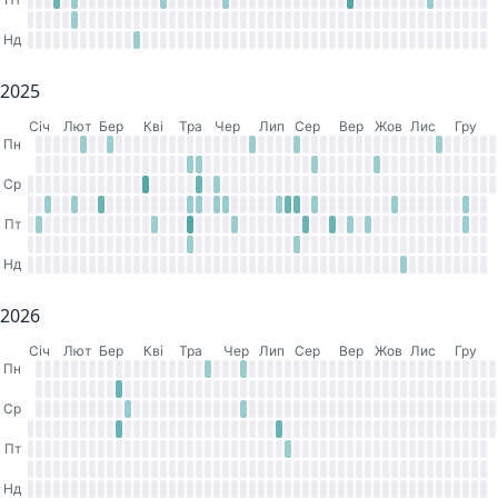
Нд
2025
Cіч
Лют
Бер
Кві
Тра
Чер
Лип
Сер
Вер
Жов
Лис
Гру
Пн
Ср
Пт
Нд
2026
Cіч
Лют
Бер
Кві
Тра
Чер
Лип
Сер
Вер
Жов
Лис
Гру
Пн
Ср
Пт
Нд