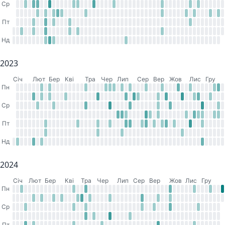
Ср
Пт
Нд
2023
Cіч
Лют
Бер
Кві
Тра
Чер
Лип
Сер
Вер
Жов
Лис
Гру
Пн
Ср
Пт
Нд
2024
Cіч
Лют
Бер
Кві
Тра
Чер
Лип
Сер
Вер
Жов
Лис
Гру
Пн
Ср
Пт