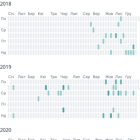
2018
Cіч
Лют
Бер
Кві
Тра
Чер
Лип
Сер
Вер
Жов
Лис
Гру
Пн
Ср
Пт
Нд
2019
Cіч
Лют
Бер
Кві
Тра
Чер
Лип
Сер
Вер
Жов
Лис
Гру
Пн
Ср
Пт
Нд
2020
Cіч
Лют
Бер
Кві
Тра
Чер
Лип
Сер
Вер
Жов
Лис
Гру