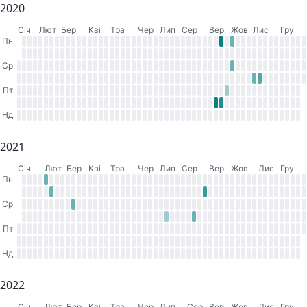
2020
Cіч
Лют
Бер
Кві
Тра
Чер
Лип
Сер
Вер
Жов
Лис
Гру
Пн
Ср
Пт
Нд
2021
Cіч
Лют
Бер
Кві
Тра
Чер
Лип
Сер
Вер
Жов
Лис
Гру
Пн
Ср
Пт
Нд
2022
Cіч
Лют
Бер
Кві
Тра
Чер
Лип
Сер
Вер
Жов
Лис
Гру