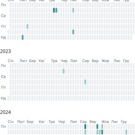
Пн
Ср
Пт
Нд
2023
Cіч
Лют
Бер
Кві
Тра
Чер
Лип
Сер
Вер
Жов
Лис
Гру
Пн
Ср
Пт
Нд
2024
Cіч
Лют
Бер
Кві
Тра
Чер
Лип
Сер
Вер
Жов
Лис
Гру
Пн