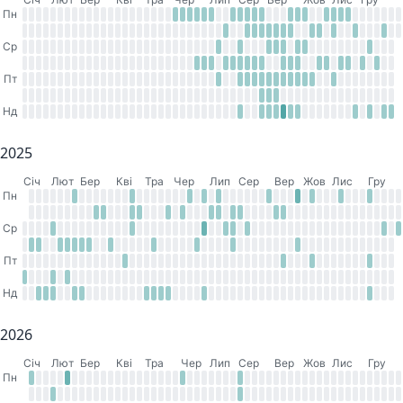
Пн
Ср
Пт
Нд
2025
Cіч
Лют
Бер
Кві
Тра
Чер
Лип
Сер
Вер
Жов
Лис
Гру
Пн
Ср
Пт
Нд
2026
Cіч
Лют
Бер
Кві
Тра
Чер
Лип
Сер
Вер
Жов
Лис
Гру
Пн