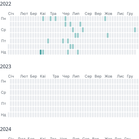
2022
Cіч
Лют
Бер
Кві
Тра
Чер
Лип
Сер
Вер
Жов
Лис
Гру
Пн
Ср
Пт
Нд
2023
Cіч
Лют
Бер
Кві
Тра
Чер
Лип
Сер
Вер
Жов
Лис
Гру
Пн
Ср
Пт
Нд
2024
Cіч
Лют
Бер
Кві
Тра
Чер
Лип
Сер
Вер
Жов
Лис
Гру