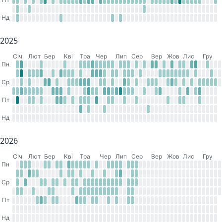
Нд
2025
Cіч
Лют
Бер
Кві
Тра
Чер
Лип
Сер
Вер
Жов
Лис
Гру
Пн
Ср
Пт
Нд
2026
Cіч
Лют
Бер
Кві
Тра
Чер
Лип
Сер
Вер
Жов
Лис
Гру
Пн
Ср
Пт
Нд