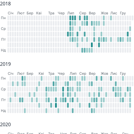
2018
Cіч
Лют
Бер
Кві
Тра
Чер
Лип
Сер
Вер
Жов
Лис
Гру
Пн
Ср
Пт
Нд
2019
Cіч
Лют
Бер
Кві
Тра
Чер
Лип
Сер
Вер
Жов
Лис
Гру
Пн
Ср
Пт
Нд
2020
Cіч
Лют
Бер
Кві
Тра
Чер
Лип
Сер
Вер
Жов
Лис
Гру