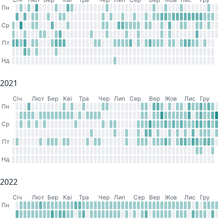
Пн
Ср
Пт
Нд
2021
Cіч
Лют
Бер
Кві
Тра
Чер
Лип
Сер
Вер
Жов
Лис
Гру
Пн
Ср
Пт
Нд
2022
Cіч
Лют
Бер
Кві
Тра
Чер
Лип
Сер
Вер
Жов
Лис
Гру
Пн