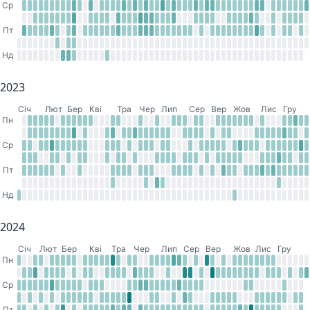
Ср
Пт
Нд
2023
Cіч
Лют
Бер
Кві
Тра
Чер
Лип
Сер
Вер
Жов
Лис
Гру
Пн
Ср
Пт
Нд
2024
Cіч
Лют
Бер
Кві
Тра
Чер
Лип
Сер
Вер
Жов
Лис
Гру
Пн
Ср
Пт