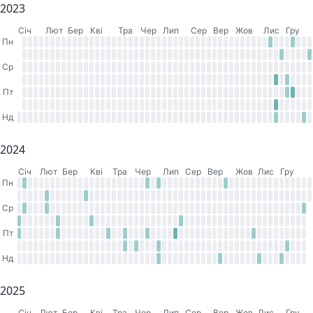
2023
Cіч
Лют
Бер
Кві
Тра
Чер
Лип
Сер
Вер
Жов
Лис
Гру
Пн
Ср
Пт
Нд
2024
Cіч
Лют
Бер
Кві
Тра
Чер
Лип
Сер
Вер
Жов
Лис
Гру
Пн
Ср
Пт
Нд
2025
Cіч
Лют
Бер
Кві
Тра
Чер
Лип
Сер
Вер
Жов
Лис
Гру