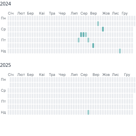
2024
Cіч
Лют
Бер
Кві
Тра
Чер
Лип
Сер
Вер
Жов
Лис
Гру
Пн
Ср
Пт
Нд
2025
Cіч
Лют
Бер
Кві
Тра
Чер
Лип
Сер
Вер
Жов
Лис
Гру
Пн
Ср
Пт
Нд